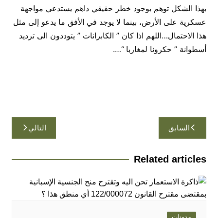
بهذا الشكل توهم بوجود خطر حقيقي داهم يستدعي مواجهة
عسكرية على الأرض، بينما لا يوجد في الأفق ما يدعو إلى مثل
هذا الاحتمال…اللهم اذا كان ” الكابرانات ” يتوددون الى ترديد
أسطوانة ” حكرونا لمغاربا “….
تصفّح
السابق
التالي
المقالات
Related articles
مدونات