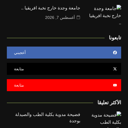
جامعة وجدة خارج نخبة افريقيا ..
أغسطس 7, 2026
تابعونا
أعجبني
متابعة
متابعة
الأكثر تعليقا
فضيحة مدوية بكلية الطب والصيدلة
بوجدة