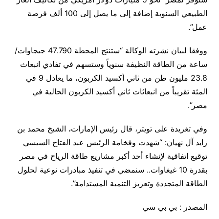
الطبيعي السنوية إضافة إلى ما يصل إلى 100 ألف فرصة
عمل”.
ووفقا لبيان نشرته الوكالة “ستنتج المحطة 47.790 جيجاوات/
ساعة من الطاقة النظيفة سنوياً وستسهم في تفادي انبعاث
23.8 مليون طن من ثاني أكسيد الكربون، ما يعادل 9 في
المئة تقريباً من انبعاثات ثاني أكسيد الكربون الحالية في
مصر”.
وفي تغريدة على تويتر، قال رئيس الإمارات، الشيخ محمد بن
زايد آل نهيان: “شهدت وفخامة الرئيس عبد الفتاح السيسي
توقيع اتفاقية لإنشاء أحد أكبر مشاريع طاقة الرياح في مصر
بقدرة 10 غيغاوات.. سنمضي في تنفيذ مبادرات نوعية لحلول
الطاقة المتجددة وتعزيز التنمية المستدامة”.
المصدر : بي بي سي