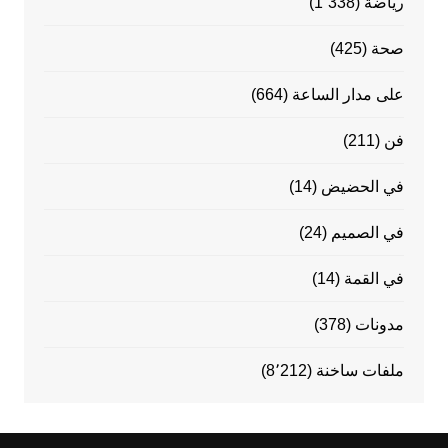
رياضة
(1٬338)
صحة
(425)
على مدار الساعة
(664)
فن
(211)
في الحضيض
(14)
في الصميم
(24)
في القمة
(14)
مدونات
(378)
ملفات ساخنة
(8٬212)