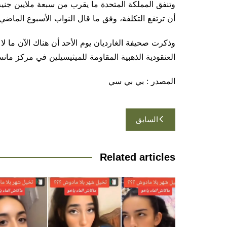
وتنفق المملكة المتحدة ما يقرب من سبعة ملايين جنيه 
أن ترتفع التكلفة، وفق ما قال النواب الأسبوع الماضي.
وذكرت صحيفة الغارديان يوم الأحد أن هناك الآن ما لا
العنقودية الذهبية المقاومة للميثيسيلين في مركز مان
المصدر : بي بي سي
تصفّح
السابق
المقالات
Related articles