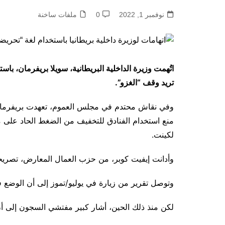
نوفمبر 1, 2022
0
ملفات ساخنة
اتُهمت وزيرة الداخلية البريطانية، سويلا بريفرمان، باس
تريد وقف “الغزو”.
وفي نقاش محتدم في مجلس العموم، تعهدت بريفرمان
منع استخدام الفنادق للتخفيف من الضغط الحاد على 
لكينت.
وأدانت إيفيت كوبر، من حزب العمال المعارض، تصري
وتوصل تقرير من زيارة في يوليو/تموز إلى أن الوضع 
لكن منذ ذلك الحين، أشار كبير مفتشي السجون إلى أن