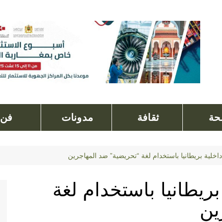
ة
ثقافة
مدونات
فن
داخلية بريطانيا باستخدام لغة “تحريضية” ضد المهاجرين
بريطانيا باستخدام لغة
ين