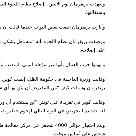
وتعهدت بريفرمان يوم الاثنين، بإصلاح نظام اللجوء ا
باستقالتها.
وأثارت بريفرمان غضب بعض النواب عندما قالت إن س
ووصفت بريفرمان نظام اللجوء بأنه “متساهل بشكل مي
على إصلاحه.
واتهمها حزب العمال بأنها غير مؤهلة لتولي المنصب وأد
وقالت وزيرة الداخلية في حكومة الظل، إيفيت كوبر، إ
بريفرمان وسألت كيف “من المفترض أن يثق بها أي 
وقالت كوبر في تغريدة على تويتر: “لن يستخدم أي وزير 
لغة شديدة التحريض في اليوم التالي لهجوم خطير بقنب
شخص على أساس مؤقت.