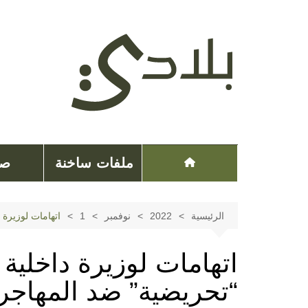
لتجاوز
لى
لمحتوى
ملفات ساخنة
صح
الرئيسية
2022
نوفمبر
1
اتهامات لوزيرة 
اتهامات لوزيرة داخلية 
“تحريضية” ضد المهاجر