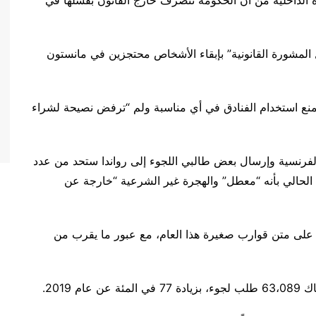
الداخلية من أن الحكومة تتصرف خارج القانون بفشلها في
المشورة القانونية” بإبقاء الأشخاص محتجزين في مانستون
 تمنع استخدام الفنادق في أي مناسبة ولم “ترفض نصيحة لشراء
لفرنسية وإرسال بعض طالبي اللجوء إلى رواندا ستحد من عدد
الحالي بأنه “معطل” والهجرة غير الشرعية “خارجة عن
على متن قوارب صغيرة هذا العام، مع عبور ما يقرب من
2019.