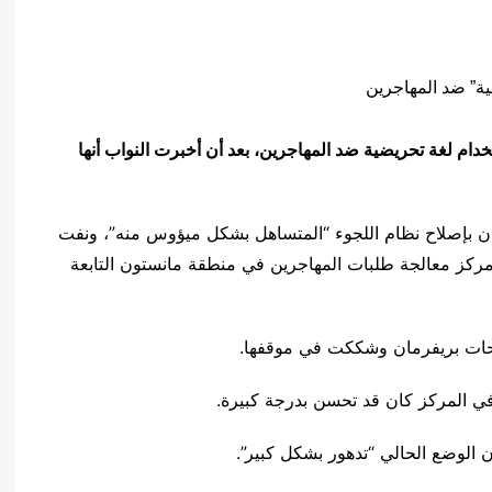
تخدام لغة تحريضية ضد المهاجرين، بعد أن أخبرت النواب أنها
 بإصلاح نظام اللجوء “المتساهل بشكل ميؤوس منه”، ونفت
مركز معالجة طلبات المهاجرين في منطقة مانستون التابعة
حات بريفرمان وشككت في موقفها.
في المركز كان قد تحسن بدرجة كبيرة.
 الوضع الحالي “تدهور بشكل كبير”.