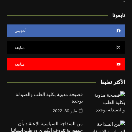
تابعونا
أعجبني
متابعة
متابعة
الأكثر تعليقا
فضيحة مدوية بكلية الطب والصيدلة
بوجدة
مايو 30, 2022
من السذاجة السياسية الإعتقاد بأن
جمهورية تندوف الكبرى ورطت إسبانيا