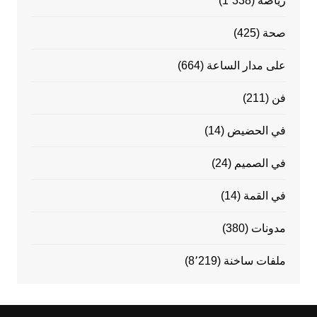
رياضة
(1٬338)
صحة
(425)
على مدار الساعة
(664)
فن
(211)
في الحضيض
(14)
في الصميم
(24)
في القمة
(14)
مدونات
(380)
ملفات ساخنة
(8٬219)