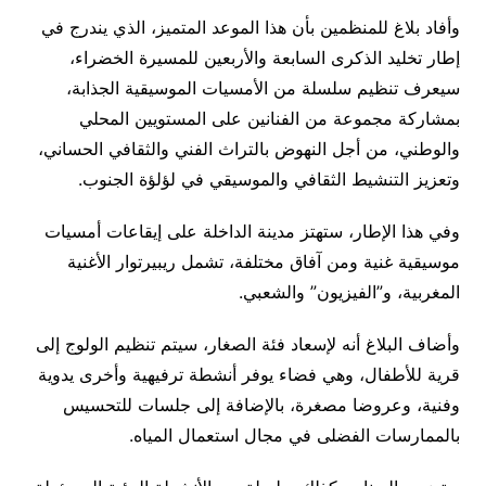
وأفاد بلاغ للمنظمين بأن هذا الموعد المتميز، الذي يندرج في
إطار تخليد الذكرى السابعة والأربعين للمسيرة الخضراء،
سيعرف تنظيم سلسلة من الأمسيات الموسيقية الجذابة،
بمشاركة مجموعة من الفنانين على المستويين المحلي
والوطني، من أجل النهوض بالتراث الفني والثقافي الحساني،
وتعزيز التنشيط الثقافي والموسيقي في لؤلؤة الجنوب.
وفي هذا الإطار، ستهتز مدينة الداخلة على إيقاعات أمسيات
موسيقية غنية ومن آفاق مختلفة، تشمل ريبيرتوار الأغنية
المغربية، و”الفيزيون” والشعبي.
وأضاف البلاغ أنه لإسعاد فئة الصغار، سيتم تنظيم الولوج إلى
قرية للأطفال، وهي فضاء يوفر أنشطة ترفيهية وأخرى يدوية
وفنية، وعروضا مصغرة، بالإضافة إلى جلسات للتحسيس
بالممارسات الفضلى في مجال استعمال المياه.