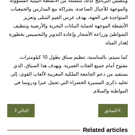
ويتضمن البرنامج كذلك سلسلة من الأنشطة البيئية المسؤولة
والموجهة للأجيال الصاعدة، بشراكة مع المدارس والجمعيات
المتواجدة في الجهة، بهدف غرس القيم المثلى وتعزيز
الأنشطة الموجهة لحماية النباتات البحرية والأرضية وتنظيف
الشواطئ وزراعة الأشجار وإعادة التدوير والتحسيس بخطورة
إهدار المياه.
كما سيتم، بالمناسبة، تنظيم سباق بطول 10 كيلومترات،
مفتوح أمام جميع الفئات العمرية. ويهدف هذا السباق، الذي
يستفيد من دعم الجامعة الملكية المغربية لألعاب القوى، إلى
تخليد ذكرى المسيرة الخضراء التي تحمل عبرا ودروسا في
المواطنة والسلام.
تصفّح
السابق
التالي
المقالات
Related articles