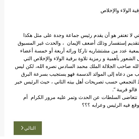
لتي لا تغتفر هو أن يقدم رئيس جماعة وجدة على مثل هكذا
 بتقديم إستفسار وذلك أضعف الإيمان ، والحدث غير المسبوق
معية عدد من مشتشاريه تاركا ورائه أربعة أو خمسة أعضاء
شعور بأهمية و رمزية تلاوة برقية الولاء والإخلاص التي
الله صاحب الجلالة الملك محمد السادس نصره الله، لكن ليس
من دعاه إلى الموائد الدسمة فهو يستجيب بسرعة البرق
سط التجمعي حسب تصريحات أهل بيته الثاني ، حيث الرئيس خير
الو قريبة “.
 تتغاضى السلطات عن الحدث وتمر عليه مرور الكرام أم
قع فيه الرئيس وعرابه ؟؟؟
التالي