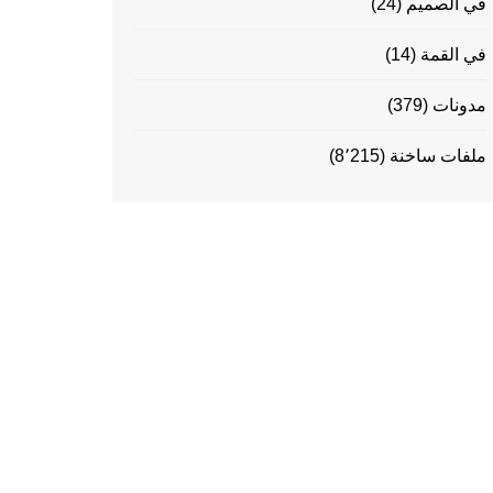
في الصميم
(24)
في القمة
(14)
مدونات
(379)
ملفات ساخنة
(8٬215)