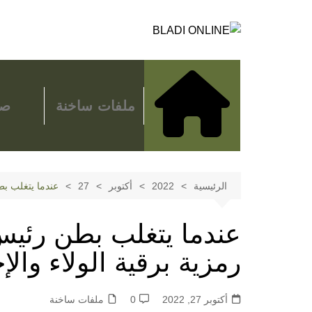
لتجاوز
لى
لمحتوى
ملفات ساخنة
صح
الرئيسية
2022
أكتوبر
27
عندما يتغلب بط
عندما يتغلب بطن رئي
رمزية برقية الولاء وال
أكتوبر 27, 2022
0
ملفات ساخنة