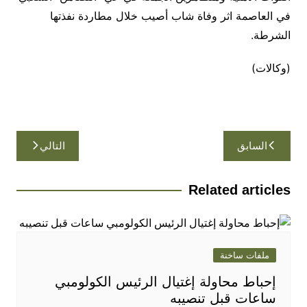
في العاصمة اثر وفاة شاب أصيب خلال مطاردة نفذتها
الشرطة.
(وكالات)
تصفّح
السابق
التالي
المقالات
Related articles
ملفات ساخنة
إحباط محاولة إغتيال الرئيس الكولومبي
ساعات قبل تنصيبه