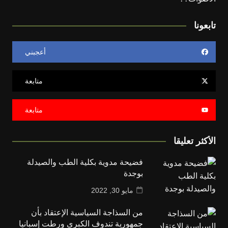
تابعونا
أعجبني
متابعة
متابعة
الأكثر تعليقا
فضيحة مدوية بكلية الطب والصيدلة
بوجدة
مايو 30, 2022
من السذاجة السياسية الإعتقاد بأن
جمهورية تندوف الكبرى ورطت إسبانيا