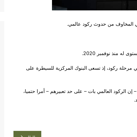
مي المخاوف من حدوث ركود عالمي.
له منذ نوفمبر 2020.
 مرحلة ركود، إذ تسعى البنوك المركزية للسيطرة على
إن الركود العالمي بات – على حد تعبيرهم – أمرا حتميا،
.