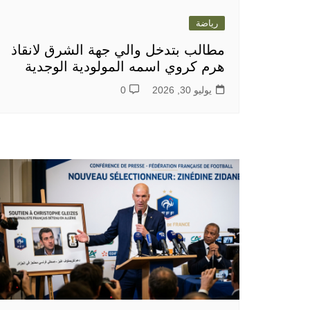
رياضة
مطالب بتدخل والي جهة الشرق لانقاذ
هرم كروي اسمه المولودية الوجدية
يوليو 30, 2026
0