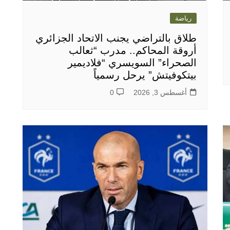
رياضة
طلاق بالتراضي يجنب الاتحاد الجزائري
أروقة المحاكم.. مدرب “ثعالب
الصحراء” السويسري “فلاديمير
بيتكوفيتش” يرحل رسمياً
أغسطس 3, 2026
0