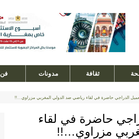
ة
ثقافة
مدونات
فن
عميل الدراجي حاضرة في لقاء رياضي ضد الدولي المغربي مزراوي…!!
راجي حاضرة في لقاء
غربي مزراوي…!!