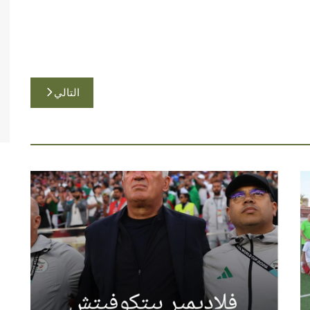
التالي