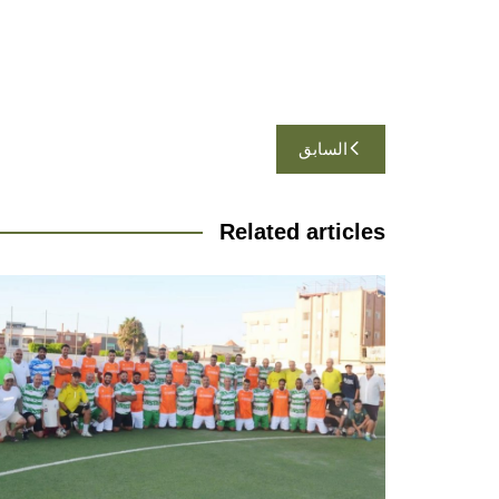
تصفّح
السابق
المقالات
Related articles