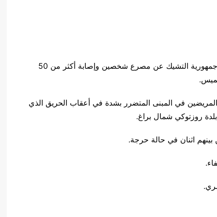
أسفر حريق هائل في دار لرعاية مرضى الزهايمر في جمهورية التشيك عن مصرع شخصين وإصابة أكثر من 50
ميس.
تي المريضين في المبنى المتضرر بشدة في أعقاب الحريق الذي
بلدة روزتوكي شمال براغ.
ري.