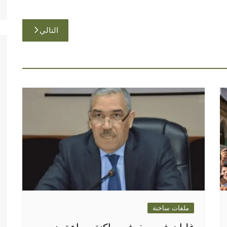
التالي
ملفات ساخنة