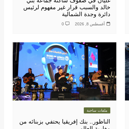
غليان في صفوف ساكنة جماعة بني
خالد والسبب قرار غير مفهوم لرئيس
دائرة وجدة الشمالية
أغسطس 8, 2026
0
ملفات ساخنة
الناظور.. بنك إفريقيا يحتفي بزبنائه من
مغاربة العالم