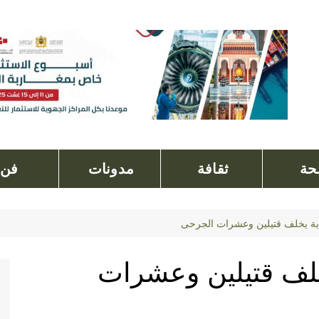
ة
ثقافة
مدونات
فن
ية يخلف قتيلين وعشرات الجرحى
خلف قتيلين وعشرات