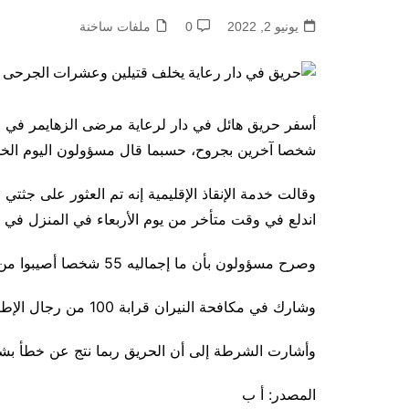
يونيو 2, 2022
0
ملفات ساخنة
شخصا آخرين بجروح، حسبما قال مسؤولون اليوم الخ
وقالت خدمة الإنقاذ الإقليمية إنه تم العثور على جث
اندلع في وقت متأخر من يوم الأربعاء في المنزل في 
وصرح مسؤولون بأن ما إجماليه 55 شخصا أصيبوا من بينهم اثنان في حالة حرجة.
وشارك في مكافحة النيران قرابة 100 من رجال الإطفاء.
وأشارت الشرطة إلى أن الحريق ربما نتج عن خطأ بش
المصدر: أ ب