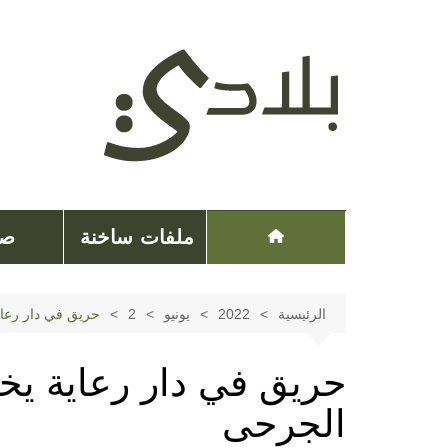
لتجاوز
لى
لمحتوى
ملفات ساخنة
صح
الرئيسية
2022
يونيو
2
حريق في دار رعا
حريق في دار رعاية ي
الجرحى