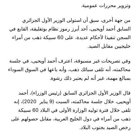
وتزوير محررات عمومية
.
من جهة أخرى، سبق أن استولى الوزير الأول الجزائري
السابق أحمد أويحيى، أحد أبرز رموز نظام بوتفليقة، القابع في
السجن تنفيذا لأحكام عديدة، على 60 سبيكة ذهب من أمراء
خليجيين مقابل الصيد.
وفي تصريحات غير مسبوقة، اعترف أحمد أويحيى، في جلسة
محاكمته، أنه تلقى سبائك ذهب، وأنه باعها في السوق السوداء
بمبالغ مهمة، غير أنه لم يعتبر ذلك رشوة
.
قال الوزير الأول الجزائري السابق (رئيس الوزراء)، أحمد
أويحيى، خلال جلسة محاكمته، السبت (9 يناير 2020)، إنه
تلقى خلال فترة توليه الوزارة الأولى في البلاد 60 سبيكة
ذهب من أمراء في دول الخليج العربية، مقابل حصولهم على
رخص الصيد بجنوب البلاد
.