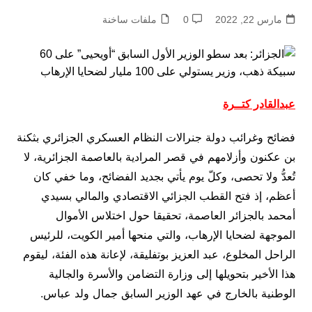
مارس 22, 2022
0
ملفات ساخنة
عبدالقادر كتــرة
فضائح وغرائب دولة جنرالات النظام العسكري الجزائري بثكنة
بن عكنون وأزلامهم في قصر المرادية بالعاصمة الجزائرية، لا
تُعدُّ ولا تحصى، وكلّ يوم يأتي بجديد الفضائح، وما خفي كان
أعظم، إذ فتح القطب الجزائي الاقتصادي والمالي بسيدي
أمحمد بالجزائر العاصمة، تحقيقا حول اختلاس الأموال
الموجهة لضحايا الإرهاب، والتي منحها أمير الكويت، للرئيس
الراحل المخلوع، عبد العزيز بوتفليقة، لإعانة هذه الفئة، ليقوم
هذا الأخير بتحويلها إلى وزارة التضامن والأسرة والجالية
الوطنية بالخارج في عهد الوزير السابق جمال ولد عباس
.