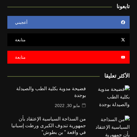
تابعونا
أعجبني
متابعة
متابعة
الأكثر تعليقا
فضيحة مدوية بكلية الطب والصيدلة
بوجدة
مايو 30, 2022
من السذاجة السياسية الإعتقاد بأن
جمهورية تندوف الكبرى ورطت إسبانيا
في واقعة ” بن بطوش”