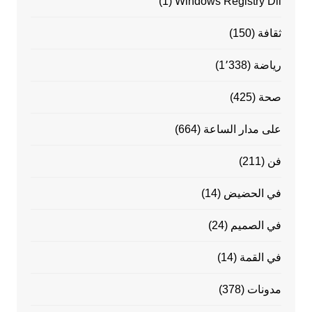
(1)
Windows Registry Dll
ثقافة
(150)
رياضة
(1٬338)
صحة
(425)
على مدار الساعة
(664)
فن
(211)
في الحضيض
(14)
في الصميم
(24)
في القمة
(14)
مدونات
(378)