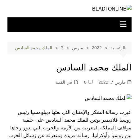
لتجاوز
لى
لمحتوى
الرئيسية
2022
مارس
7
الملك محمد السادس
الملك محمد السادس
مارس 7, 2022
0
في القمة
عبرت رسالة الشكر والإمتنان التي بعثها ديبلومسيا رئيس
روسيا فلاديمير بوتين للملك محمد السادس على خلفية
مواقف المملكة المغربية من الأزمة والحرب التي تدور رحاها
بين روسيا وأوكرانيا، رسالة فريدة ومنعزلة عن رسائل الحرب