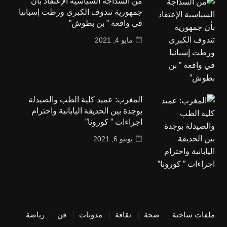
من السذاجة السياسية الإعتقاد بأن
جمهورية تندوف الكبرى ورطت إسبانيا
في واقعة ” بن بطوش”
مايو 4, 2021
المغرب: عميد كلية الطب والصيدلة
بوجدة بين الحديقة اليابانية واحترام
اجراءات ” كورونا”
يونيو 6, 2021
ملفات ساخنة
صحة
ثقافة
مدونات
فن
رياضة