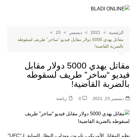
لتجاوز
لى
لمحتوى
الرئيسية
2021
ديسمبر
23
مقاتل يهدي 5000 دولار مقابل فيديو “ساخر” طريف لسقوطه
بالضربة القاضية!
مقاتل يهدي 5000 دولار مقابل
فيديو “ساخر” طريف لسقوطه
بالضربة القاضية!
ديسمبر 23, 2021
0
رياضة
نظم المقاتل الأمريكي، تايرون وودلي، البطل السابق لـ”UFC”