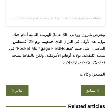
Une publication partagée par Tyron Woodley (@twooodley)
وتعرض تايرون وودلي (39 عاما) للهزيمة الثانية أمام جيك
بول، بعد الأولى في النزال الذي جمعهما يوم 29 أغسطس
الماضي، على حلبة “Rocket Mortgage FieldHouse” في
مدينة كليفلاند، بولاية أوهايو الأمريكية، ولكن بالنقاط بنتيجة
(77-75، 75-77، 78-74).
المصدر: وكالات
تصفّح
السابق
التالي
المقالات
Related articles