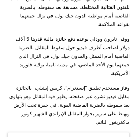
للفنون القتالية المختلطة، مسابقة بعد سقوطه بالضربة
القاضية أمام مواطنه الدون جيك بول، في نزال جمعهما
بقواعد الملاكمة.
ووفى تايرون وودلي بوعده دفع جائزة مالية قدرها 5 آلاف
دولار لصاحب أطرف فيديو حول سقوط المقاتل بالضربة
القاضية أمام الممثل والمدون جيك بول، في النزال الذي
جمعهما يوم الأحد الماضي، في مدينة تامبا، بولاية فلوريدا
الأمريكية.
وفاز مستخدم تطبيق “إنستغرام”، كريس إيشلي، بالجائزة
مقابل فيديو نشره عبر صفحته، يظهر فيه المقاتل وهو يتهاوى
بعد سقوطه بالضربة القاضية القوية، في حفرة تحت الأرض
ويهبط على سرير بجوار المقاتل الإيرلندي الشهير كونور
ماكغريغور النائم.