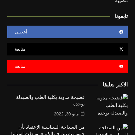
تابعونا
أعجبني
متابعة
متابعة
الأكثر تعليقا
فضيحة مدوية بكلية الطب والصيدلة
بوجدة
مايو 30, 2022
من السذاجة السياسية الإعتقاد بأن
جمهورية تندوف الكبرى ورطت إسبانيا