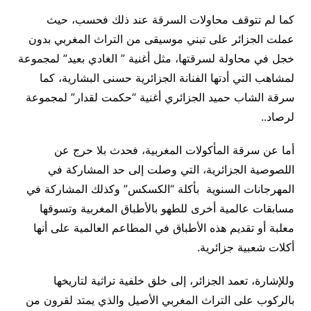
كما لم تتوقف محاولات السرقة عند ذلك فحسب، حيث
عملت الجزائر على تبني موسيقى من التراث المغربي بدون
خجل في محاولة لسرقتها، مثل أغنية ” الغادي بعيد” لمجموعة
لمشاهب التي أدتها الفنانة الجزائرية حسنى البشارية، كما
سرقة الشاب حميد الجزائري أغنية “حكمت لقدار” لمجموعة
لرصاد
..
أما عن سرقة المأكولات المغربية، فحدث بلا حرج عن
اللصوصية الجزائرية، التي وصلت إلى حد المشاركة في
المهرجانات السنوية بأكلة “الكسكس” وكذلك المشاركة في
مسابقات عالمية أخرى للطهو بالأطباق المغربية وتسوقها
معلبة أو تقديم هذه الأطباق في المطاعم العالمية على أنها
أكلات شعبية جزائرية
.
وللإشارة، تعمد الجزائر، إلى خلق خلفية تراثية لتاريخها
بالركوب على التراث المغربي الأصيل والذي يمتد لقرون من