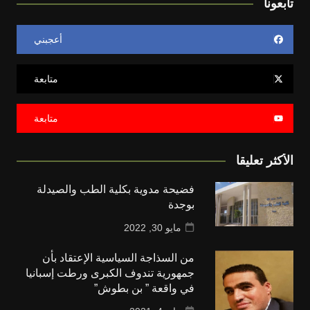
تابعونا
أعجبني
متابعة
متابعة
الأكثر تعليقا
فضيحة مدوية بكلية الطب والصيدلة
بوجدة
مايو 30, 2022
من السذاجة السياسية الإعتقاد بأن
جمهورية تندوف الكبرى ورطت إسبانيا
في واقعة ” بن بطوش”