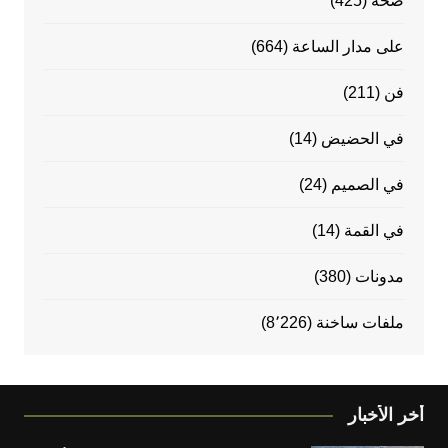
صحة
(425)
على مدار الساعة
(664)
فن
(211)
في الحضيض
(14)
في الصميم
(24)
في القمة
(14)
مدونات
(380)
ملفات ساخنة
(8٬226)
أخر الأخبار