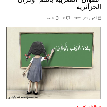
الجزائرية
أكتوبر 28, 2021
0
ثقافة
عبدالقادر كتــرة