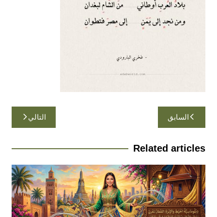
تصفّح
السابق
التالي
المقالات
Related articles