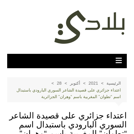
لتجاوز
لى
لمحتوى
الرئيسية
2021
أكتوبر
28
اعتداء جزائري على قصيدة الشاعر السوري البارودي باستبدال
اسم “تطوان” المغربية باسم “وهران” الجزائرية
اعتداء جزائري على قصيدة الشاعر
السوري البارودي باستبدال اسم
“تطوان” المغربية باسم “وهران”