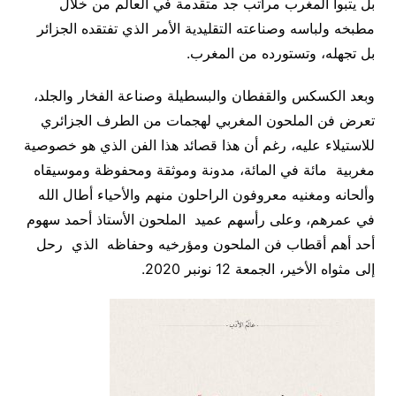
بل يتبوأ المغرب مراتب جد متقدمة في العالم من خلال
مطبخه ولباسه وصناعته التقليدية الأمر الذي تفتقده الجزائر
بل تجهله، وتستورده من المغرب.
وبعد الكسكس والقفطان والبسطيلة وصناعة الفخار والجلد،
تعرض فن الملحون المغربي لهجمات من الطرف الجزائري
للاستيلاء عليه، رغم أن هذا قصائد هذا الفن الذي هو خصوصية
مغربية مائة في المائة، مدونة وموثقة ومحفوظة وموسيقاه
وألحانه ومغنيه معروفون الراحلون منهم والأحياء أطال الله
في عمرهم، وعلى رأسهم عميد الملحون الأستاذ أحمد سهوم
أحد أهم أقطاب فن الملحون ومؤرخيه وحفاظه الذي رحل
إلى مثواه الأخير، الجمعة 12 نونبر 2020.