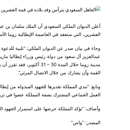
أعلن الديوان الملكي السعودي أن الملك سلمان بن ع
العشرين، التي ستعقد في العاصمة الإيطالية روما الأس
وجاء في بيان صدر عن الديوان الملكي: “تلبية للدعوة 
عبدالعزيز آل سعود من دولة رئيس وزراء إيطاليا ما
مدينة روما خلال المدة 30 – 1
القمة وأن يشارك من خلال الاتصال المرئي”.
وتابع: “تبدي المملكة تقديرها للجهود المبذولة من إيط
العمل الجماعي المشترك بصفة المملكة عضوا في تروي
وأضاف: “تؤكد المملكة حرصها على استمرار الجهود المب
المصدر: “واس”