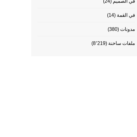
في الصميم
(24)
في القمة
(14)
مدونات
(380)
ملفات ساخنة
(8٬219)