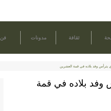
ة
ثقافة
مدونات
فن
ي يترأس وفد بلاده في قمة العشرين
 وفد بلاده في قمة