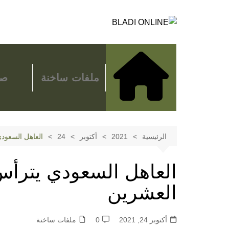
لتجاوز
لى
لمحتوى
ملفات ساخنة
صح
الرئيسية
2021
أكتوبر
24
العاهل السعود
العاهل السعودي يترأس
العشرين
أكتوبر 24, 2021
0
ملفات ساخنة