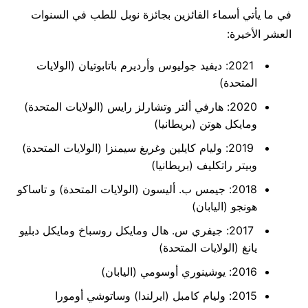
في ما يأتي أسماء الفائزين بجائزة نوبل للطب في السنوات
العشر الأخيرة:
2021: ديفيد جوليوس وأرديرم باتابوتيان (الولايات
المتحدة)
2020: هارفي ألتر وتشارلز رايس (الولايات المتحدة)
ومايكل هوتن (بريطانيا)
2019: وليام كايلين وغريغ سيمنزا (الولايات المتحدة)
وبيتر راتكليف (بريطانيا)
2018: جيمس ب. أليسون (الولايات المتحدة) و تاساكو
هونجو (اليابان)
2017: جيفري س. هال ومايكل روسباخ ومايكل دبليو
يانغ (الولايات المتحدة)
2016: يوشينوري أوسومي (اليابان)
2015: وليام كامبل (ايرلندا) وساتوشي أومورا