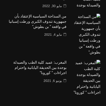
مايو 30, 2022
من السذاجة السياسية الإعتقاد بأن
جمهورية تندوف الكبرى ورطت إسبانيا
في واقعة ” بن بطوش”
مايو 4, 2021
المغرب: عميد كلية الطب والصيدلة
بوجدة بين الحديقة اليابانية واحترام
اجراءات ” كورونا”
يونيو 6, 2021