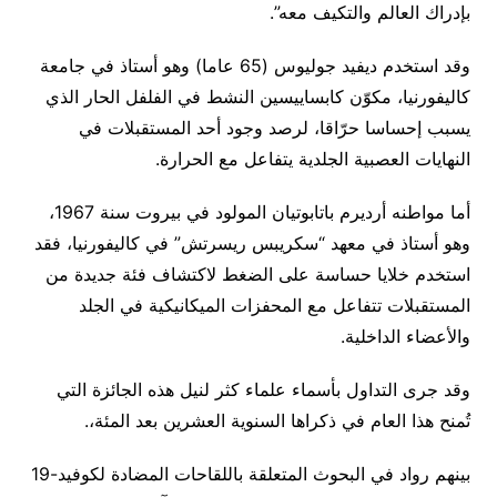
بإدراك العالم والتكيف معه”.
وقد استخدم ديفيد جوليوس (65 عاما) وهو أستاذ في جامعة
كاليفورنيا، مكوّن كابساييسين النشط في الفلفل الحار الذي
يسبب إحساسا حرّاقا، لرصد وجود أحد المستقبلات في
النهايات العصبية الجلدية يتفاعل مع الحرارة.
أما مواطنه أرديرم باتابوتيان المولود في بيروت سنة 1967،
وهو أستاذ في معهد “سكريبس ريسرتش” في كاليفورنيا، فقد
استخدم خلايا حساسة على الضغط لاكتشاف فئة جديدة من
المستقبلات تتفاعل مع المحفزات الميكانيكية في الجلد
والأعضاء الداخلية.
وقد جرى التداول بأسماء علماء كثر لنيل هذه الجائزة التي
تُمنح هذا العام في ذكراها السنوية العشرين بعد المئة،.
بينهم رواد في البحوث المتعلقة باللقاحات المضادة لكوفيد-19