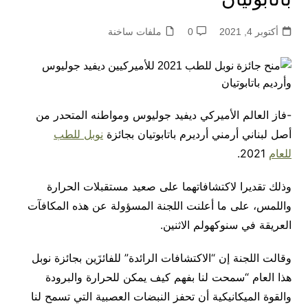
أكتوبر 4, 2021
0
ملفات ساخنة
-فاز العالم الأميركي ديفيد جوليوس ومواطنه المتحدر من
أصل لبناني أرمني أرديرم باتابوتيان بجائزة
نوبل للطب
للعام
2021.
وذلك تقديرا لاكتشافاتهما على صعيد مستقبلات الحرارة
واللمس، على ما أعلنت اللجنة المسؤولة عن هذه المكافآت
العريقة في سنوكهولم الاثنين.
وقالت اللجنة إن “الاكتشافات الرائدة” للفائزَين بجائزة نوبل
هذا العام “سمحت لنا بفهم كيف يمكن للحرارة والبرودة
والقوة الميكانيكية أن تحفز النبضات العصبية التي تسمح لنا