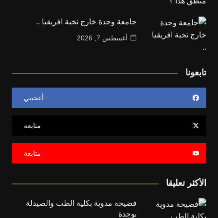
جامعة وجدة خارج نخبة افريقيا ..
أغسطس 7, 2026
تابعونا
أعجبني
متابعة
متابعة
الأكثر تعليقا
فضيحة مدوية بكلية الطب والصيدلة
بوجدة