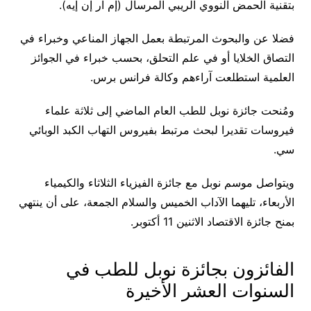
بتقنية الحمض النووي الريبي المرسال (إم آر إن إيه).
فضلا عن والبحوث المرتبطة بعمل الجهاز المناعي وخبراء في
التصاق الخلايا أو في علم التحلق، بحسب خبراء في الجوائز
العلمية استطلعت آراءهم وكالة فرانس برس.
ومُنحت جائزة نوبل للطب العام الماضي إلى ثلاثة علماء
فيروسات تقديرا لبحث مرتبط بفيروس التهاب الكبد الوبائي
سي.
ويتواصل موسم نوبل مع جائزة الفيزياء الثلاثاء والكيمياء
الأربعاء، تليهما الآداب الخميس والسلام الجمعة، على أن ينتهي
بمنح جائزة الاقتصاد الاثنين 11 أكتوبر.
الفائزون بجائزة نوبل للطب في
السنوات العشر الأخيرة