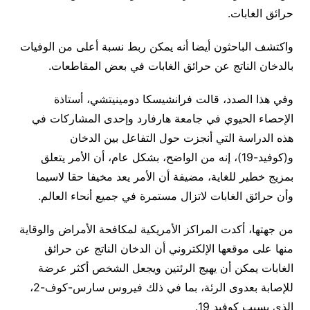
حرائق الغابات.
واكتشف الباحثون أيضا أنه يمكن ربط نسبة أعلى من الوفيات
بالدخان الناتج عن حرائق الغابات في بعض المقاطعات.
وفي هذا الصدد، قالت فرانشيسكا دومينيتشي، أستاذة
الإحصاء الحيوي في جامعة هارفارد وإحدى المشاركات في
هذه الدراسة التي أنجزت حول التفاعل بين الدخان
و(كوفيد-19)، إنه من الواضح، بشكل عام، أن الأمر يتعلق
بمزيج خطير للغاية، مضيفة أن الأمر يعد مخيفا حقا لاسيما
وأن حرائق الغابات لاتزال مستمرة في جميع أنحاء العالم.
من جهتها، أكدت المراكز الأمريكية لمكافحة الأمراض والوقاية
منها على موقعها الإلكتروني أن الدخان الناتج عن حرائق
الغابات يمكن أن يهيج الرئتين ويجعل الشخص أكثر عرضة
للإصابة بعدوى الرئة، بما في ذلك فيروس سارس-كوف-2،
الذي يسبب كوفيد 19.