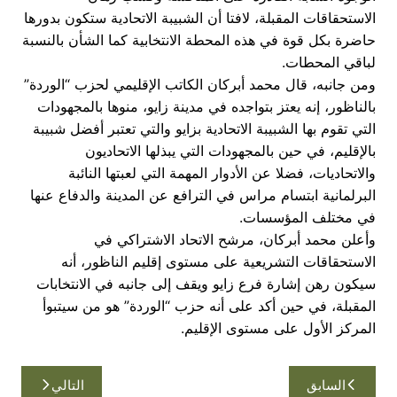
الاستحقاقات المقبلة، لافتا أن الشبيبة الاتحادية ستكون بدورها
حاضرة بكل قوة في هذه المحطة الانتخابية كما الشأن بالنسبة
لباقي المحطات.
ومن جانبه، قال محمد أبركان الكاتب الإقليمي لحزب “الوردة”
بالناظور، إنه يعتز بتواجده في مدينة زايو، منوها بالمجهودات
التي تقوم بها الشبيبة الاتحادية بزايو والتي تعتبر أفضل شبيبة
بالإقليم، في حين بالمجهودات التي يبذلها الاتحاديون
والاتحاديات، فضلا عن الأدوار المهمة التي لعبتها النائبة
البرلمانية ابتسام مراس في الترافع عن المدينة والدفاع عنها
في مختلف المؤسسات.
وأعلن محمد أبركان، مرشح الاتحاد الاشتراكي في
الاستحقاقات التشريعية على مستوى إقليم الناظور، أنه
سيكون رهن إشارة فرع زايو ويقف إلى جانبه في الانتخابات
المقبلة، في حين أكد على أنه حزب “الوردة” هو من سيتبوأ
المركز الأول على مستوى الإقليم.
تصفّح
السابق
التالي