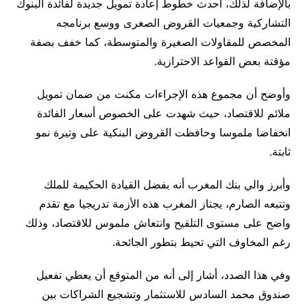
بالإضافة لذلك، أحدث خطوط إعادة تمويل جديدة لفائدة البنوك
التشاركية وجمعيات القروض الصغرى ووسع برنامجه
المخصص للمقاولات الصغيرة والمتوسطة، كما خفف بصفة
مؤقتة بعض القواعد الاحترازية.
وأوضح أن مجموع هذه الإجراءات مكنت من ضمان تمويل
ملائم للاقتصاد، حيث شهدت على الخصوص أسعار الفائدة
انخفاضا ملموسا وحافظت القروض البنكية على وتيرة نمو
ثابتة.
وأبرز والي بنك المغرب أنه بفضل القيادة الحكيمة للملك
وتتبعه الصارم، يجتاز المغرب هذه الأزمة تدريجيا مع تقدم
واضح على مستوى التلقيح وانتعاش ملموس للاقتصاد، وذلك
رغم المخاوف التي تحيط بتطور الجائحة.
وفي هذا الصدد، أشار إلى أنه من المتوقع أن يعطي تفعيل
صندوق محمد السادس للاستثمار وتشجيع الشراكات بين