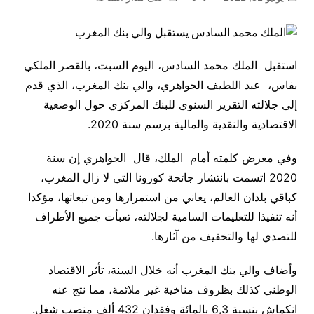
استقبل الملك محمد السادس، اليوم السبت، بالقصر الملكي
بفاس، عبد اللطيف الجواهري، والي بنك المغرب، الذي قدم
إلى جلالته التقرير السنوي للبنك المركزي حول الوضعية
الاقتصادية والنقدية والمالية برسم سنة 2020.
وفي معرض كلمته أمام الملك، قال الجواهري إن سنة
2020 اتسمت بانتشار جائحة كورونا التي لا زال المغرب،
كباقي بلدان العالم، يعاني من استمرارها ومن تبعاتها، مؤكدا
أنه تنفيذا للتعليمات السامية لجلالته، تعبأت جميع الأطراف
للتصدي لها والتخفيف من آثارها.
وأضاف والي بنك المغرب أنه خلال السنة، تأثر الاقتصاد
الوطني كذلك بظروف مناخية غير ملائمة، مما نتج عنه
انكماش بنسبة 6,3 بالمائة وفقدان 432 ألف منصب شغل.