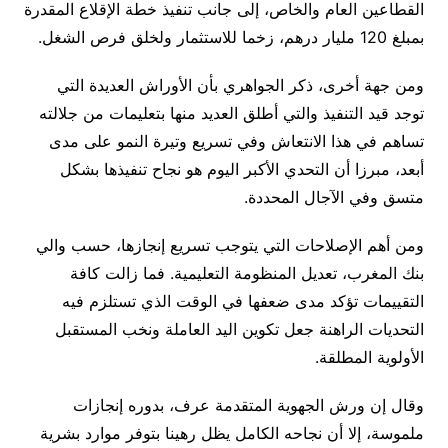
القطاعين العام والخاص، إلى جانب تنفيذ خطة الإقلاع المقدرة
بمبلغ 120 مليار درهم، زخما للاستثمار ولخلق فرص الشغل.
ومن جهة أخرى، ذكر الجواهري بأن الأوراش العديدة التي
توجد قيد التنفيذ والتي أطلق العديد منها بتعليمات من جلالته
تساهم في هذا الانتعاش وفي تسريع وتيرة النمو على مدى
أبعد، مبرزا أن التحدي الأكبر اليوم هو نجاح تنفيذها بشكل
متسق وفي الآجال المحددة.
ومن أهم الإصلاحات التي يتوجب تسريع إنجازها، حسب والي
بنك المغرب، تعديل المنظومة التعليمية. فما زالت كافة
التقييمات تؤكد مدى ضعفها في الوقت الذي تستلزم فيه
التحديات الراهنة جعل تكوين اليد العاملة ونخب المستقبل
الأولوية المطلقة.
وقال إن ورش الجهوية المتقدمة عرف، بدوره إنجازات
ملموسة، إلا أن نجاحه الكامل يظل رهينا بتوفر موارد بشرية