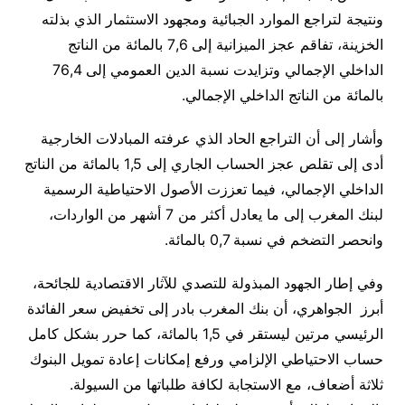
ونتيجة لتراجع الموارد الجبائية ومجهود الاستثمار الذي بذلته
الخزينة، تفاقم عجز الميزانية إلى 7,6 بالمائة من الناتج
الداخلي الإجمالي وتزايدت نسبة الدين العمومي إلى 76,4
بالمائة من الناتج الداخلي الإجمالي.
وأشار إلى أن التراجع الحاد الذي عرفته المبادلات الخارجية
أدى إلى تقلص عجز الحساب الجاري إلى 1,5 بالمائة من الناتج
الداخلي الإجمالي، فيما تعززت الأصول الاحتياطية الرسمية
لبنك المغرب إلى ما يعادل أكثر من 7 أشهر من الواردات،
وانحصر التضخم في نسبة 0,7 بالمائة.
وفي إطار الجهود المبذولة للتصدي للآثار الاقتصادية للجائحة،
أبرز الجواهري، أن بنك المغرب بادر إلى تخفيض سعر الفائدة
الرئيسي مرتين ليستقر في 1,5 بالمائة، كما حرر بشكل كامل
حساب الاحتياطي الإلزامي ورفع إمكانات إعادة تمويل البنوك
ثلاثة أضعاف، مع الاستجابة لكافة طلباتها من السيولة.