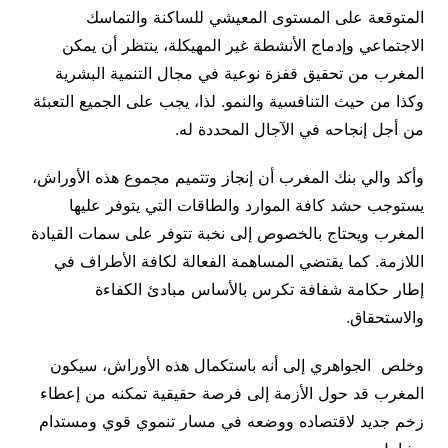
المتوقعة على المستوى المعيشي للساكنة والتماسك
الاجتماعي وإدماج الأنشطة غير المهيكلة، ينتظر أن يمكن
المغرب من تحقيق قفزة نوعية في مجال التنمية البشرية
وكذا من حيث التنافسية والنمو. لذا، يجب على الجميع التعبئة
من أجل إنجاحه في الآجال المحددة له.
وأكد والي بنك المغرب أن إنجاز وتتميم مجموع هذه الأوراش،
يستوجب حشد كافة الموارد والطاقات التي يتوفر عليها
المغرب ويحتاج بالخصوص إلى نخبة تتوفر على سمات القيادة
اللازمة. كما يقتضي المساهمة الفعالة لكافة الأطراف في
إطار حكامة شفافة تكرس بالأساس مبادئ الكفاءة
والاستحقاق.
وخلص الجواهري إلى أنه باستكمال هذه الأوراش، سيكون
المغرب قد حول الأزمة إلى فرصة حقيقية تمكنه من إعطاء
زخم جديد لاقتصاده ووضعه في مسار تنموي قوي ومستدام