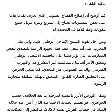
عالية الكفاءة.
كما أوضح أن إصلاح القطاع العمومي الذي يعرف تقدما هاما
على بعض المستويات يحتاج إلى تسريع وتيرة تنزيل جميع
مكوناته وفقا للأهداف المحددة له.
ومن أجل تقوية النسيج الإنتاجي الوطني، شدد والي بنك
المغرب على أنه ينبغي مضاعفة الجهود الرامية للتصدي لبعض
الممارسات التي تؤثر سلبا على تنافسية الاقتصاد الوطني.
ويتعلق الأمر أساسا بالمنافسة غير المشروعة، والتهرب
الضريبي، والدعم العمومي غير المجدي. كما ينبغي الحرص
على التطبيق الصارم للقانون المتعلق بالهيئة المكلفة بمحاربة
الرشوة.
ويبقى الورش الأبرز بالنسبة لمرحلة ما بعد الجائحة، حسب
الجواهري، هو تعميم الحماية الاجتماعية الذي أعلن عنه جلالة
الملك في خطاب العرش لسنة 2020. فبالنظر إلى انعكاساته