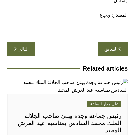
وشامل.
المصدر: و.م.ع
تصفّح
السابق
التالي
المقالات
Related articles
على مدار الساعة
رئيس جماعة وجدة يهنئ صاحب الجلالة
الملك محمد السادس بمناسبة عيد العرش
المجيد