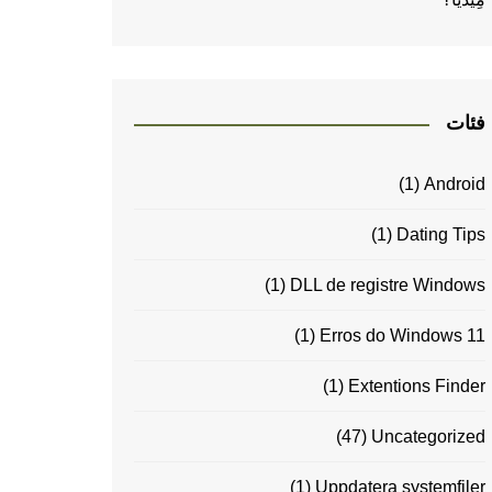
فئات
(1)
Android
(1)
Dating Tips
(1)
DLL de registre Windows
(1)
Erros do Windows 11
(1)
Extentions Finder
(47)
Uncategorized
(1)
Uppdatera systemfiler