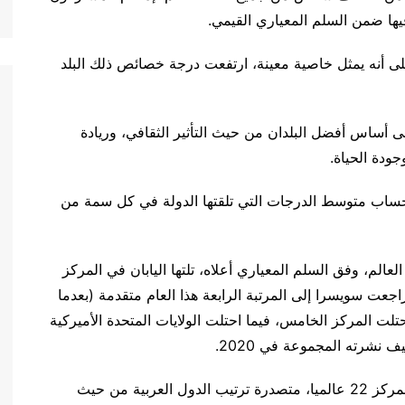
 فيها ضمن السلم المعياري القيمي
.
على أنه يمثل خاصية معينة، ارتفعت درجة خصائص ذلك البلد
ة تم تصنيفها على أساس أفضل البلدان من حيث التأثير الثقافي، وريادة
جودة الحياة
.
حساب متوسط الدرجات التي تلقتها الدولة في كل سمة من
الم، وفق السلم المعياري أعلاه، تلتها اليابان في المركز
اجعت سويسرا إلى المرتبة الرابعة هذا العام متقدمة (بعدما
لت المركز الخامس، فيما احتلت الولايات المتحدة الأميركية
 نشرته المجموعة في 2020
.
وعلى مستوى ترتيب الدول العربية، احتلت الإمارات المركز 22 عالميا، متصدرة ترتيب الدول العربية من حيث