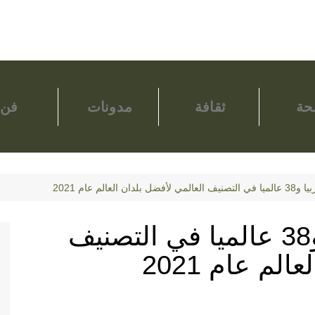
ة
ثقافة
مدونات
فن
العالم عام 2021
المغرب خامس عربيا و38 عالميا في التصنيف
لم عام 2021