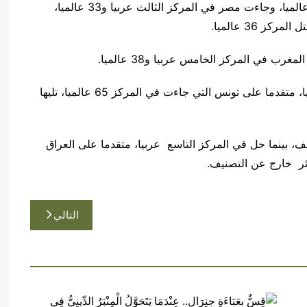
أفضل الدول، تلتها قطر في المركز الثاني عربيا و32 عالميا، وجاءت مصر في المركز الثالث عربيا و33 عالميا،
ز 36 عالميا
.
.
وحل الأردن سادسا عربيا، بينما احتل المركز 56 عالميا، متقدما على تونس التي جاءت في المركز 65 عالميا، تليها
يا مقارنة بآخر تصنيف، بينما حل في المركز التاسع عربيا، متقدما على العراق
التالي