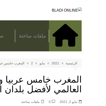
لتجاوز
لى
لمحتوى
ملفات ساخنة
صح
الرئيسية
2021
مايو
2
المغرب خامس عربيا و38 عالميا في التصنيف العالمي لأفضل بلدان 
العالمي لأفضل بلدان العا
مايو 2, 2021
0
ملفات ساخنة