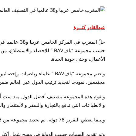
عبدالقادر كتــرة
حسب مجموعة “باف
BAV
“
للإحصاء والاستطلاع، من حي
الأعمال، وحتى جودة الحياة
.
وتضم مجموعة “باف
BAV
” علماء رياضيات وإحصائيين،
مجتمعين، نموذجا لتحديد ترتيب الدول عبر العالم ضمن 
وتقوم هذه المجموعة بتصنيف أفضل الدول منذ ست أعوا
والانطباعات التي تدفع بالتجارة والسفر والاستثمار وا
وبينما يغطي التقرير 78 دولة، تم تحديد مجموعة من 76 سمة لها صلة بنجاح الدول