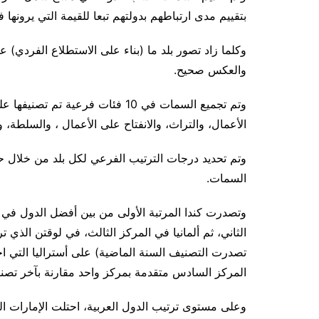
بتقييم مدى ارتباطهم بدولتهم تبعا للقيمة التي يرونها
وكلما زاد تصور بلد ما (بناء على الاستطلاع الفردي) 
والعكس صحيح
.
وتم تجميع السمات في 10 فئات فرعي
الأعمال، والتراث، والانفتاح على الأعمال ، والسلطة، و
وتم تحديد درجات الترتيب الفرعي لكل بلد من خلال 
السمات
.
وتصدرت كندا المرتبة الأولى من بين أفضل الدول في الع
الثاني، ثم ألمانيا في المركز الثالث، في لوقتن الذي
تر
تصدرت التصنيف السنة الماضية) على أستراليا التي احت
المركز السادس متقدمة بمركز واحد مقارنة بآخر تصنيف