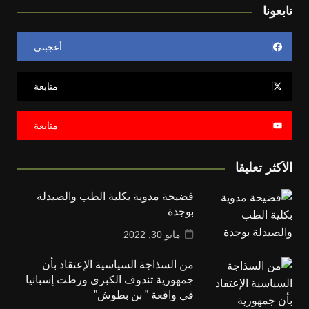
تابعونا
أعجبني
متابعة
متابعة
الأكثر تعليقا
فضيحة مدوية بكلية الطب والصيدلة
بوجدة
مايو 30, 2022
من السذاجة السياسية الإعتقاد بأن
جمهورية تندوف الكبرى ورطت إسبانيا
في واقعة ” بن بطوش”