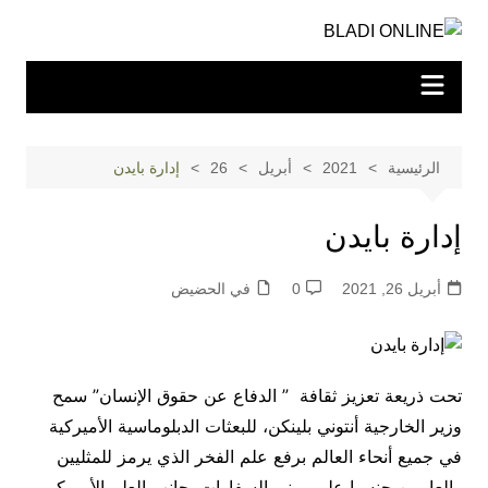
لتجاوز
لى
لمحتوى
الرئيسية
2021
أبريل
26
إدارة بايدن
إدارة بايدن
أبريل 26, 2021
0
في الحضيض
تحت ذريعة تعزيز ثقافة ” الدفاع عن حقوق الإنسان” سمح
وزير الخارجية أنتوني بلينكن، للبعثات الدبلوماسية الأميركية
في جميع أنحاء العالم برفع علم الفخر الذي يرمز للمثليين
والعابرين جنسيا على مبنى السفارات بجانب العلم الأميركي.