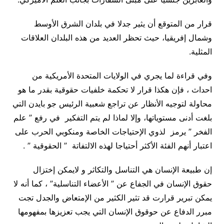
قرار من المتوقع أن يثير جدلا في بلدان الشرق الأوسط
وشمال إفريقيا، حيث تحظر العديد من هذه البلدان العلاقات
المثلية.
وفي قراءة لما يجري في الولايات المتحدة الأمريكية من
احداث ، فإن هكذا قرار لا تحكمة خلفيات حقوقية بقدر ما هو
محاولة لتوجيه الأنظار عن تراجع شعبية الرئيس جو بايدن التي
بلغت أدنى مستوياتها، وإلا لماذا لم يتم التفكير في رفع ” علم
الفخر ” يرمز لذوي الإحتياجات الخاصة ومنكوبي الحرب على
اعتبار أنهم الفئة الأكثر أحتياجا لهذه الالتفاتة ” الحقوقية ” .
إن طبيعة الإنسان هي التناسل والتكاثر و لايمكن إختزال
حقوق الإنسان في الجفاع عن ” الأعضاء التناسلية” ، كما أنه لا
يمكن تبرير قرارت قد تثير الكثير من الإمتعاض والجدل تجت
مبرر الدفاع عن حوقوق الإنسان التي يجب تعزيزها بمفهومها