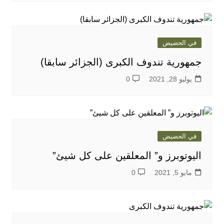
في الحضيض
جمهورية تندوف الكبرى (الجزائر سابقا)
يوليو 28, 2021
0
في الحضيض
اليوتوبرز و” المعلقين على كل شيئ”
مايو 5, 2021
0