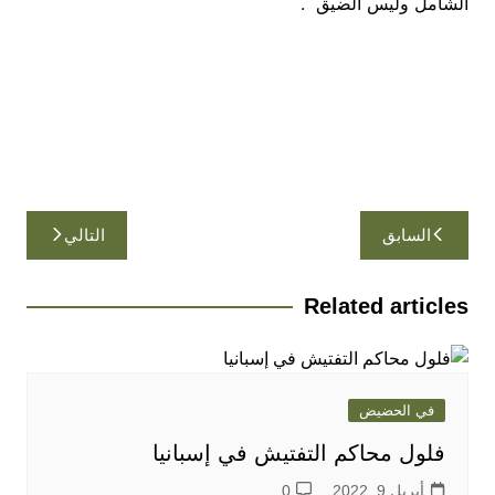
الشامل وليس الضيق .
تصفّح
السابق
التالي
المقالات
Related articles
في الحضيض
فلول محاكم التفتيش في إسبانيا
أبريل 9, 2022
0