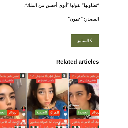
“تطاولها” بقولها “أبوي أحسن من الملك”.
المصدر: “عمون”
تصفّح
السابق
المقالات
Related articles