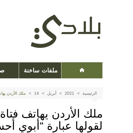
لتجاوز
لى
لمحتوى
ملفات ساخنة
صح
الرئيسية
2021
أبريل
14
ملك الأردن يهات
ملك الأردن يهاتف فتاة
لقولها عبارة “أبوي أح