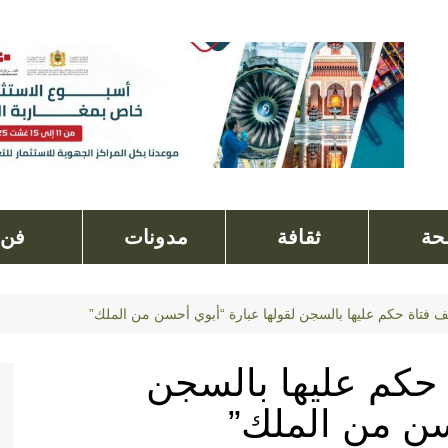
ة
ثقافة
مدونات
فن
ف فتاة حكم عليها بالسجن لقولها عبارة “أبوي أحسن من الملك”
 حكم عليها بالسجن
سن من الملك”