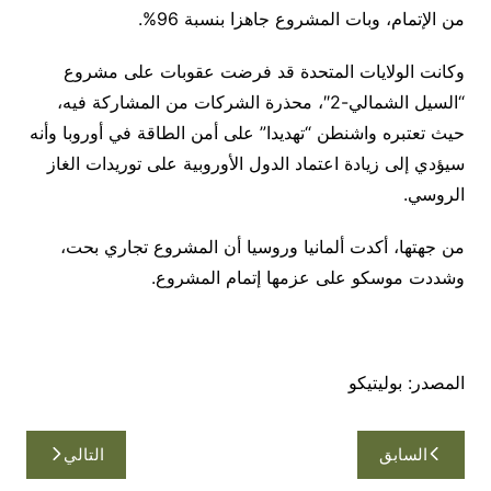
من الإتمام، وبات المشروع جاهزا بنسبة 96%.
وكانت الولايات المتحدة قد فرضت عقوبات على مشروع
“السيل الشمالي-2″، محذرة الشركات من المشاركة فيه،
حيث تعتبره واشنطن “تهديدا” على أمن الطاقة في أوروبا وأنه
سيؤدي إلى زيادة اعتماد الدول الأوروبية على توريدات الغاز
الروسي.
من جهتها، أكدت ألمانيا وروسيا أن المشروع تجاري بحت،
وشددت موسكو على عزمها إتمام المشروع.
المصدر: بوليتيكو
تصفّح
السابق
التالي
المقالات