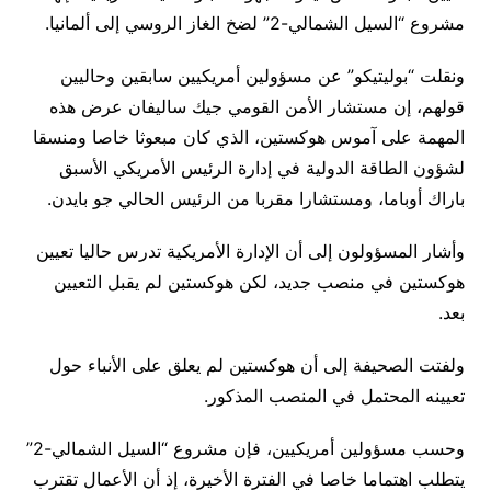
مشروع “السيل الشمالي-2” لضخ الغاز الروسي إلى ألمانيا.
ونقلت “بوليتيكو” عن مسؤولين أمريكيين سابقين وحاليين
قولهم، إن مستشار الأمن القومي جيك ساليفان عرض هذه
المهمة على آموس هوكستين، الذي كان مبعوثا خاصا ومنسقا
لشؤون الطاقة الدولية في إدارة الرئيس الأمريكي الأسبق
باراك أوباما، ومستشارا مقربا من الرئيس الحالي جو بايدن.
وأشار المسؤولون إلى أن الإدارة الأمريكية تدرس حاليا تعيين
هوكستين في منصب جديد، لكن هوكستين لم يقبل التعيين
بعد.
ولفتت الصحيفة إلى أن هوكستين لم يعلق على الأنباء حول
تعيينه المحتمل في المنصب المذكور.
وحسب مسؤولين أمريكيين، فإن مشروع “السيل الشمالي-2”
يتطلب اهتماما خاصا في الفترة الأخيرة، إذ أن الأعمال تقترب