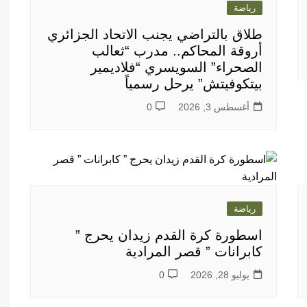
رياضة
طلاق بالتراضي يجنب الاتحاد الجزائري
أروقة المحاكم.. مدرب “ثعالب
الصحراء” السويسري “فلاديمير
بيتكوفيتش” يرحل رسمياً
أغسطس 3, 2026
0
رياضة
اسطورة كرة القدم زيدان يحرج ”
كابرانات ” قصر المرادية
يوليو 28, 2026
0