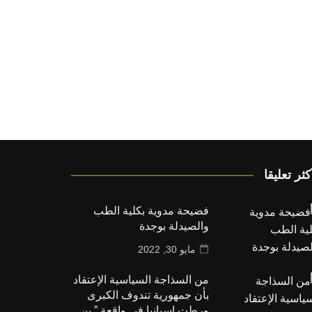
كثر تعليقا
فضيحة مدوية بكلية الطب
والصيدلة بوجدة
مايو 30, 2022
من السذاجة السياسية الإعتقاد
بأن جمهورية تندوف الكبرى
ورطت إسبانيا في واقعة ” بن