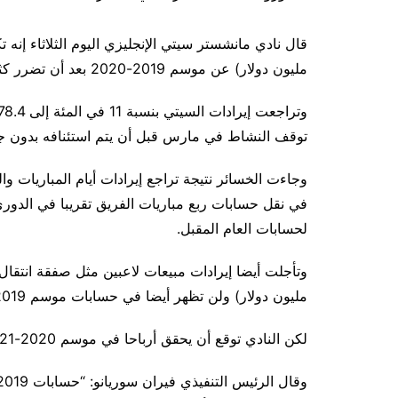
مليون دولار) عن موسم 2019-2020 بعد أن تضرر كثيرا جراء جائحة فيروس كورونا.
توقف النشاط في مارس قبل أن يتم استئنافه بدون جم
وجاءت الخسائر نتيجة تراجع إيرادات أيام المباريات وا
في نقل حسابات ربع مباريات الفريق تقريبا في الدوري
لحسابات العام المقبل.
مليون دولار) ولن تظهر أيضا في حسابات موسم 2019-2020.
لكن النادي توقع أن يحقق أرباحا في موسم 2020-2021 بعد احتساب الإيرادات المؤجلة وتراجع حدة الوباء.