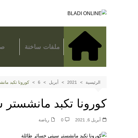
لتجاوز
لى
لمحتوى
ملفات ساخنة
صح
الرئيسية
2021
أبريل
6
كورونا تكبد مان
كورونا تكبد مانشستر 
أبريل 6, 2021
0
رياضة