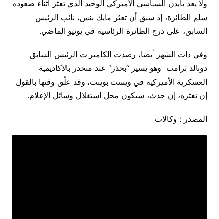
ولا يعد بايدن السياسي الأميركي الوحيد الذي تعثر أثناء صعوده
سلم الطائرة، إذ سبق أن تعثر مايك بنس، نائب الرئيس
السابق، على درج الطائرة الرئاسية في يونيو الماضي.
وفي ذات الشهر أيضا، رصدت الكاميرات الرئيس السابق
دونالد ترامب وهو يسير “بحذر” عند منحدر بالأكاديمية
العسكرية الأميركية في ويست بوينت، وقد علّق وقتها بالقول
إن تعثره، إن حدث، سيكون محل استغلال وسائل الإعلام.
المصدر : وكالات