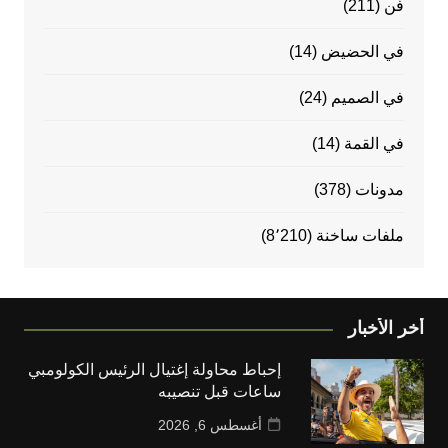
فن
(211)
في الحضيض
(14)
في الصميم
(24)
في القمة
(14)
مدونات
(378)
ملفات ساخنة
(8٬210)
أخر الأخبار
إحباط محاولة إغتيال الرئيس الكولومبي
ساعات قبل تنصيبه
أغسطس 6, 2026