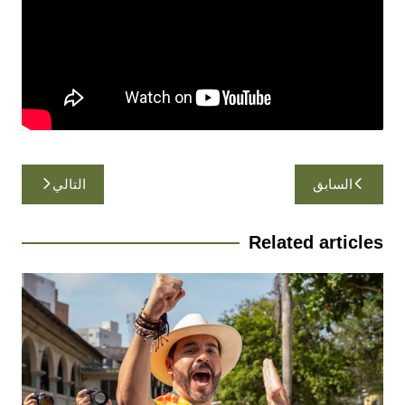
تصفّح
السابق
التالي
المقالات
Related articles