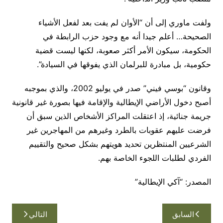
ولفت ماوري إلى أن “الأوان لم يفت بعد لفعل الأشياء
الصحيحة… أعلم جيدا أنه مع وجود حزب الرابطة في
الحكومة، سيكون الأمر أكثر صعوبة، لكنها ليست قضية
حكومية، بل مبادرة للبرلمان الذي يفوقها في السيادة”.
وقانون “بوسي فيني” صدر في يوليو 2002، والذي بموجبه
أصبح دخول الأراضي الإيطالية والإقامة فيها بصورة غير قانونية
جريمة جنائية، إذ اعتقلت المراكز الأشخاص الذين سبق أن
فرضت عليهم عقوبات بالطرد وغيرهم من المهاجرين غير
الشرعيين المنتظرين تحديد هويتهم بشكل صحيح والتقييم
الفردي لطلبات اللجوء الخاصة بهم.
المصدر: “آكي الإيطالية”
تصفّح
السابق
التالي