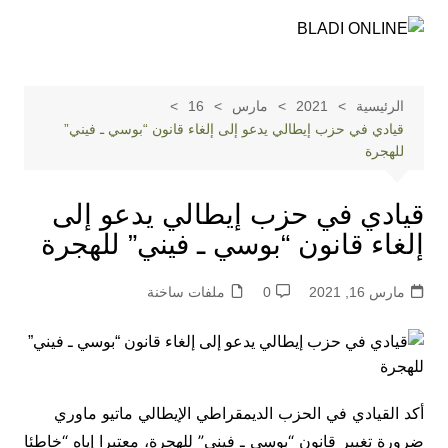
لتجاوز
لى
لمحتوى
الرئيسية
2021
مارس
16
قيادي في حزب إيطالي يدعو إلى إلغاء قانون “بوسي ـ فيني”
للهجرة
قيادي في حزب إيطالي يدعو إلى
إلغاء قانون “بوسي ـ فيني” للهجرة
مارس 16, 2021
0
ملفات ساخنة
أكد القيادي في الحزب الديمقراطي الإيطالي ماتيو ماوري
ضرورة تغيير قانون “بوسي ـ فيني” للهجرة، معتبرا إياه “خاطئا