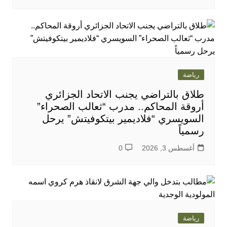
رياضة
طلاق بالتراضي يجنب الاتحاد الجزائري
أروقة المحاكم.. مدرب “ثعالب الصحراء”
السويسري “فلاديمير بيتكوفيتش” يرحل
رسمياً
أغسطس 3, 2026
0
رياضة