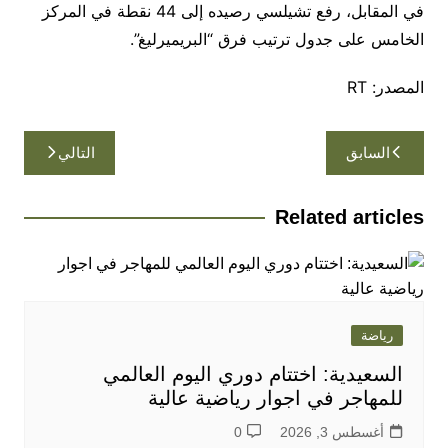
في المقابل، رفع تشيلسي رصيده إلى 44 نقطة في المركز
الخامس على جدول ترتيب فرق “البريميرليغ”.
المصدر: RT
تصفّح
السابق
التالي
المقالات
Related articles
رياضة
السعيدية: اختتام دوري اليوم العالمي
للمهاجر في اجوار رياضية عالية
أغسطس 3, 2026
0