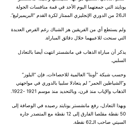
يونايتد التي جمعتهما اليوم الأحد في قمة منافسات الجولة
الـ26 من الدوري الإنجليزي الممتاز لكرة القدم “البريميرليغ”.
ولم يستطع أي من الفريقين هز الشباك رغم الفرص العديدة
التي سنحت للاعبيهما خلال دقائق المباراة.
يذكر أن مباراة الذهاب في مانشستر انتهت أيضا بالتعادل
السلبي.
وحسب شبكة “أوبتا” العالمية للاحصاءات، فإن “البلوز”
و”الشياطين الحمر” لم يتعادلا سلبيا بالدوري في مواجهتي
الذهاب والإياب منذ قرن، وبالتحديد منذ موسم 1921 -1922.
وبهذا التعادل، رفع مانشستر يونايتد رصيده في الوصافة إلى
50 نقطة مقلصا الفارق إلى 12 نقطة مع المتصدر جاره
السيتي صاحب الـ62 نقطة.