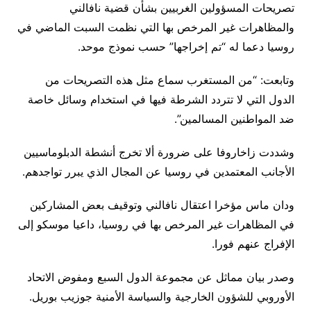
تصريحات المسؤولين الغربيين بشأن قضية نافالني
والمظاهرات غير المرخص بها التي نظمت السبت الماضي في
روسيا دعما له “تم إخراجها” حسب نموذج موحد.
وتابعت: “من المستغرب سماع مثل هذه التصريحات من
الدول التي لا تتردد الشرطة فيها في استخدام وسائل خاصة
ضد المواطنين المسالمين”.
وشددت زاخاروفا على ضرورة ألا تخرج أنشطة الدبلوماسيين
الأجانب المعتمدين في روسيا عن المجال الذي يبرر تواجدهم.
ودان ماس مؤخرا اعتقال نافالني وتوقيف بعض المشاركين
في المظاهرات غير المرخص بها في روسيا، داعيا موسكو إلى
الإفراج عنهم فورا.
وصدر بيان مماثل عن مجموعة الدول السبع ومفوض الاتحاد
الأوروبي للشؤون الخارجية والسياسة الأمنية جوزيب بوريل.