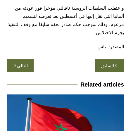
واعتقلت السلطات الروسية نافالني مؤخرا فور عودته من
ألمانيا التي نقل إليها في أغسطس بعد تعرضه لتسميم
مزعوم، وذلك بموجب حكم صادر بحقه سابقا مع وقف التنفيذ
بجرم الاختلاس.
المصدر: تاس
تصفّح
السابق
التالي
المقالات
Related articles