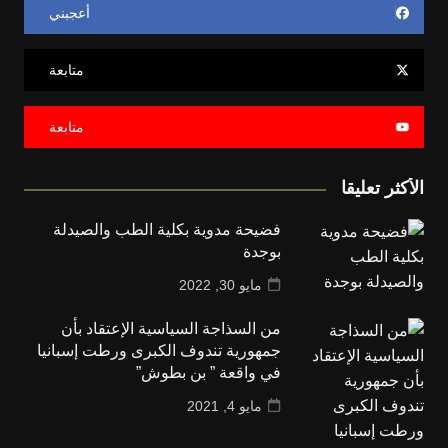
أعجبني
متابعة
متابعة
الأكثر تعليقا
فضيحة مدوية بكلية الطب والصيدلة
بوجدة
مايو 30, 2022
من السذاجة السياسية الإعتقاد بأن
جمهورية تندوف الكبرى ورطت إسبانيا
في واقعة ” بن بطوش”
مايو 4, 2021