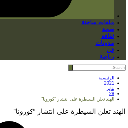
ملفات ساخنة
صحة
ثقافة
مدونات
فن
رياضة
الرئيسية
2021
يناير
28
الهند تعلن السيطرة على انتشار “كورونا”
الهند تعلن السيطرة على انتشار “كورونا”