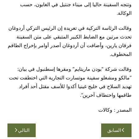
وتتجه السفينة حاليا إلى ميناء جنتيل في الغابون، حسب
الوكالة.
وقالت الرئاسة التركية في تغريدة إن الرئيس التركي أردوغان
تحدث مرتين مع الضابط الكبير المتبقي على متن السفينة
فرقان يارين، وأضافت أن أردوغان أصدر أوامر بإخراج الطاقم
المخطوف.
وقالت شركة “بودن ماريتايم” ومقرها إسطنبول في بيان:
“مالكو ومشغلو سفينة موتسارت التجارية التي اختطفت تحت
تهديد السلاح في خليج غينيا أكدوا للأسف مقتل أحد أفراد
طاقمها واختطاف آخرين”.
المصدر : وكالات
تصفّح
السابق
التالي
المقالات