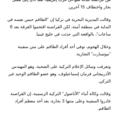
بحار واختطاف 15 آخرين.
وقالت المديرية البحرية في تركيا إن “الطاقم حبس نفسه في
البداية في منطقة آمنة، لكن القراصنة اقتحموا الغرفة بعد 6
ساعات”، بالواقعة التي حدثت في خليج غينيا.
وخلال الهجوم، توفي أحد أفراد الطاقم على متن سفينة
“موتسارت” التجارية.
وتعرفت وسائل الإعلام التركية على الضحية، وهو المهندس
الأذربيجاني فرمان إسماعيلوف، وهو عضو الطاقم الوحيد غير
التركي.
وقالت وكالة أنباء “الأناضول” التركية الرسمية، إن القراصنة
غادروا السفينة وعلى متنها 3 بحارة، بعد أخذ معظم أفراد
الطاقم.