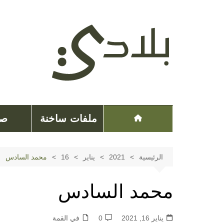
لتجاوز
لى
لمحتوى
ملفات ساخنة
صح
الرئيسية
2021
يناير
16
محمد السادس
محمد السادس
يناير 16, 2021
0
في القمة