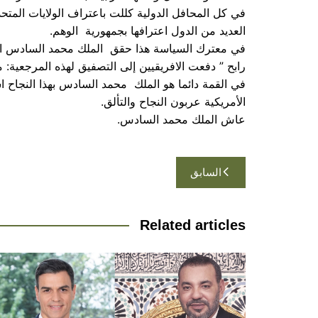
في كل المحافل الدولية كللت باعتراف الولايات المت
العديد من الدول اعترافها بجمهورية الوهم.
في معترك السياسة هذا حقق الملك محمد السادس انتصا
رابح ” دفعت الافريقيين إلى التصفيق لهذه المرجعية: 
في القمة دائما هو الملك محمد السادس بهذا النجاح ا
الأمريكية عربون النجاح والتألق.
عاش الملك محمد السادس.
تصفّح
السابق
المقالات
Related articles