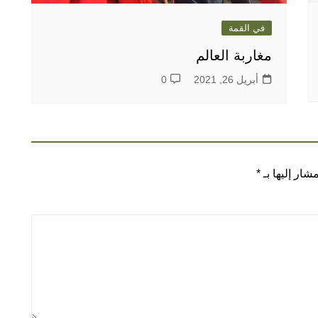
في القمة
مغاربة العالم
أبريل 26, 2021
0
شار إليها بـ
*