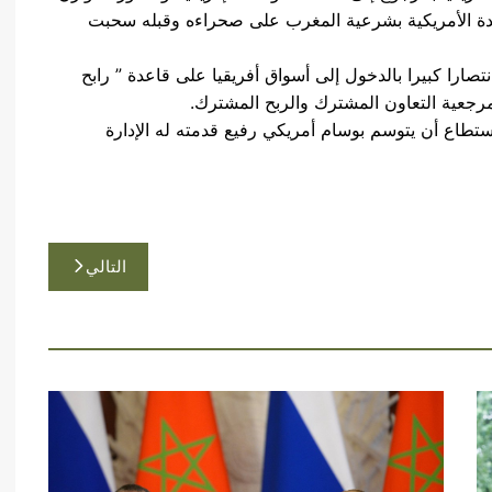
حدة الأمريكية بشرعية المغرب على صحراءه وقبله سحبت
را كبيرا بالدخول إلى أسواق أفريقيا على قاعدة ” رابح
مرجعية التعاون المشترك والربح المشترك.
ستطاع أن يتوسم بوسام أمريكي رفيع قدمته له الإدارة
التالي