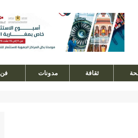
ة
ثقافة
مدونات
فن