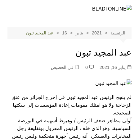
لتجاوز
لى
لمحتوى
الرئيسية
2021
يناير
16
عبد المجيد تبون
عبد المجيد تبون
يناير 16, 2021
0
في الحضيض
لم ينجح الرئيس عبد المجيد تبون في إخراج الجزائر من عنق
الزجاجة ولا هو امتلك مقومات إعادة المؤسسات إلى سكتها
الصحيحة.
أولى مظاهر ضعف الرئيس / وهبوط أسهمه في البورصة
السياسية، وهو الذي خلف الرئيس المعزول بوتفليفة رجل
المخابرات والعسكر، أنه رئيس أجهزة متحكمة وليس رئيس